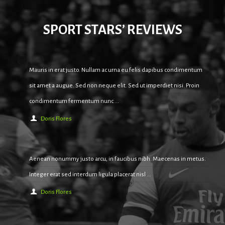
SPORT STARS’ REVIEWS
Mauris in erat justo. Nullam ac urna eu felis dapibus condimentum
sit amet a augue. Sed non neque elit. Sed ut imperdiet nisi. Proin
condimentum fermentum nunc ...
Doris Flores
Aenean nonummy justo arcu, in faucibus nibh. Maecenas in metus.
Integer erat sed interdum ligula placerat nisl ...
Doris Flores