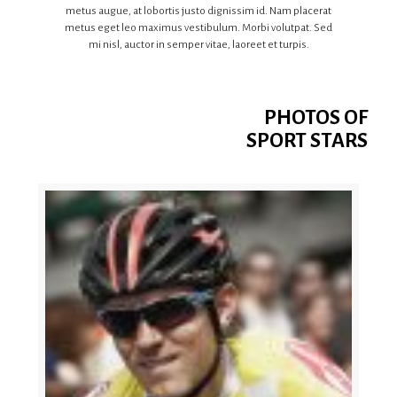
metus augue, at lobortis justo dignissim id. Nam placerat
metus eget leo maximus vestibulum. Morbi volutpat. Sed
mi nisl, auctor in semper vitae, laoreet et turpis.
PHOTOS OF
SPORT STARS