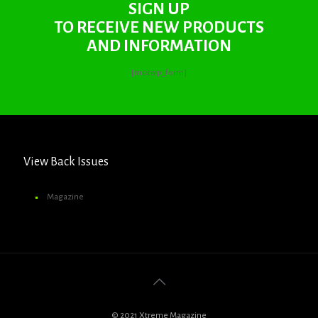
SIGN UP
TO RECEIVE NEW PRODUCTS
AND INFORMATION
[mc4wp_form]
View Back Issues
Magazine
© 2021 Xtreme Magazine