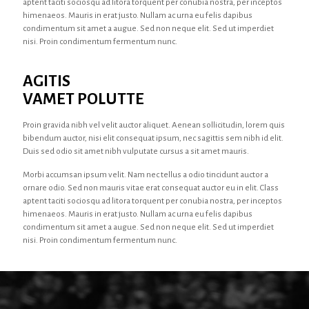
aptent taciti sociosqu ad litora torquent per conubia nostra, per inceptos
himenaeos. Mauris in erat justo. Nullam ac urna eu felis dapibus
condimentum sit amet a augue. Sed non neque elit. Sed ut imperdiet
nisi. Proin condimentum fermentum nunc.
AGITIS
VAMET POLUTTE
Proin gravida nibh vel velit auctor aliquet. Aenean sollicitudin, lorem quis
bibendum auctor, nisi elit consequat ipsum, nec sagittis sem nibh id elit.
Duis sed odio sit amet nibh vulputate cursus a sit amet mauris.
Morbi accumsan ipsum velit. Nam nec tellus a odio tincidunt auctor a
ornare odio. Sed non mauris vitae erat consequat auctor eu in elit. Class
aptent taciti sociosqu ad litora torquent per conubia nostra, per inceptos
himenaeos. Mauris in erat justo. Nullam ac urna eu felis dapibus
condimentum sit amet a augue. Sed non neque elit. Sed ut imperdiet
nisi. Proin condimentum fermentum nunc.