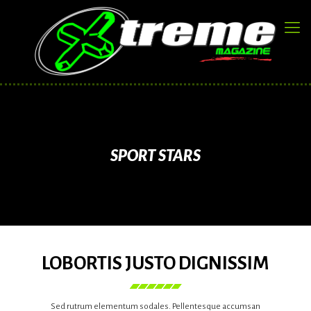
SPORT STARS
LOBORTIS JUSTO DIGNISSIM
Sed rutrum elementum sodales. Pellentesque accumsan